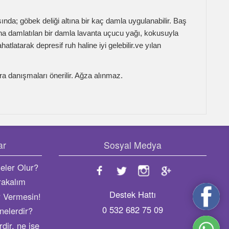
önerilir. Ağza alınmaz.
Sosyal Medya
Destek Hattı
0 532 682 75 09