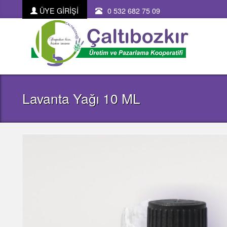
ÜYE GİRİŞİ
0 532 682 75 09
Lavanta Yağı 10 ML