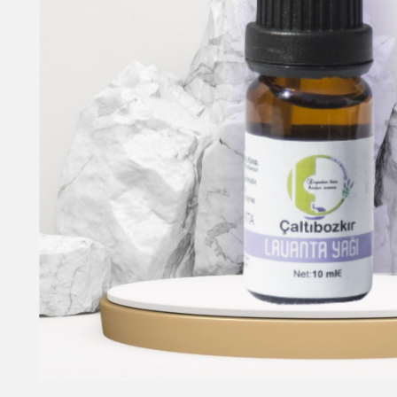
Açıklama
Hızlı Satın Al
LAVANTA YAĞI