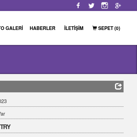
HABERLER
İLETİŞİM
SEPET
(0)
L, 50 ML, 100 ML