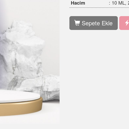
Sepete Ekle
Hızlı Satı