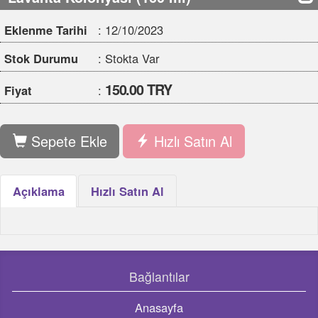
150.00 TRY
Fiyat
:
Sepete Ekle
Hızlı Satın Al
Açıklama
Hızlı Satın Al
Bağlantılar
Anasayfa
Hakkımızda
Banka Hesapları
Mesafeli Satış Sözleşmesi
Gizlilik Sözleşmesi
Bize Ulaşın