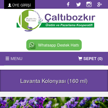
ÜYE GİRİŞİ
Whatsapp Destek Hattı
MENU
SEPET
(0)
ANASAYFA
Lavanta Kolonyası (160 ml)
KURUMSAL
ÜRÜNLER
FOTO GALERİ