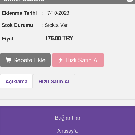
175.00 TRY
Fiyat
:
Sepete Ekle
Hızlı Satın Al
Açıklama
Hızlı Satın Al
Bağlantılar
Anasayfa
Hakkımızda
Banka Hesapları
Mesafeli Satış Sözleşmesi
Gizlilik Sözleşmesi
Bize Ulaşın