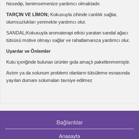
Kutu içeriğinde bulunan ürünler gıda amaçlı paketlenmemiştir.
Astım ya da solunum problemi olanların tütsüleme esnasında
yayılan dumanı solumaları tavsiye edilmez
Bağlantılar
Anasayfa
Hakkımızda
Banka Hesapları
Mesafeli Satış Sözleşmesi
Gizlilik Sözleşmesi
Bize Ulaşın
Ürün Kategorileri
Uçucu Yağlar